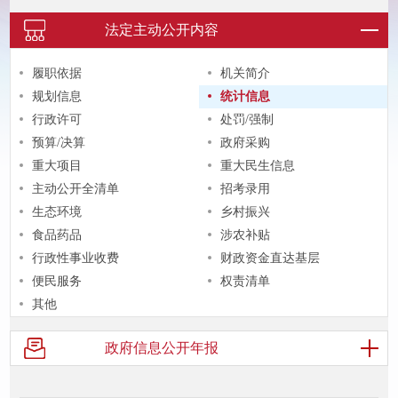
法定主动
公开内容
履职依据
机关简介
规划信息
统计信息
行政许可
处罚/强制
预算/决算
政府采购
重大项目
重大民生信息
主动公开全清单
招考录用
生态环境
乡村振兴
食品药品
涉农补贴
行政性事业收费
财政资金直达基层
便民服务
权责清单
其他
政府信息
公开年报