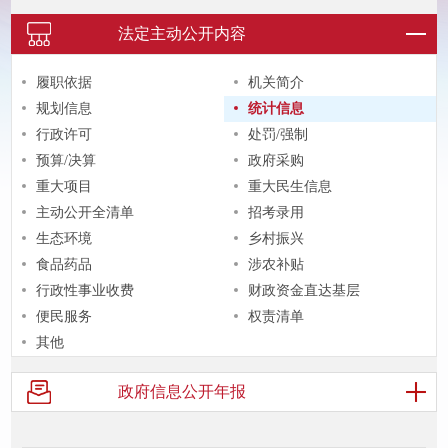
法定主动
公开内容
履职依据
机关简介
规划信息
统计信息
行政许可
处罚/强制
预算/决算
政府采购
重大项目
重大民生信息
主动公开全清单
招考录用
生态环境
乡村振兴
食品药品
涉农补贴
行政性事业收费
财政资金直达基层
便民服务
权责清单
其他
政府信息
公开年报