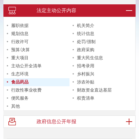
法定主动
公开内容
履职依据
机关简介
规划信息
统计信息
行政许可
处罚/强制
预算/决算
政府采购
重大项目
重大民生信息
主动公开全清单
招考录用
生态环境
乡村振兴
食品药品
涉农补贴
行政性事业收费
财政资金直达基层
便民服务
权责清单
其他
政府信息
公开年报