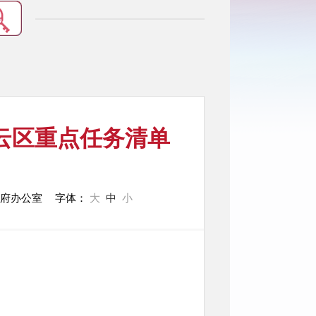
密云区重点任务清单
政府办公室
字体：
大
中
小