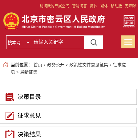
访问我的专属空间
智能问答
简体
繁体
移动版
无障碍
当前位置：
首页
>
政务公开
>
政策性文件意见征集
>
征求意
见
>
最新征集
决策目录
征求意见
决策结果