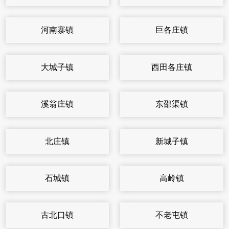
河南寨镇
巨各庄镇
大城子镇
西田各庄镇
溪翁庄镇
东邵渠镇
北庄镇
新城子镇
石城镇
高岭镇
古北口镇
不老屯镇