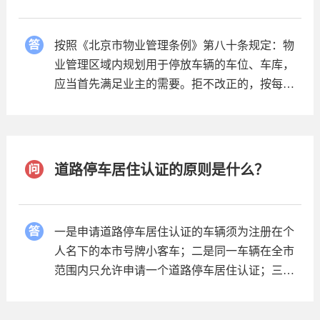
按照《北京市物业管理条例》第八十条规定：物
业管理区域内规划用于停放车辆的车位、车库，
应当首先满足业主的需要。拒不改正的，按每个
违法出租车位处每月二千元的罚款。
道路停车居住认证的原则是什么？
一是申请道路停车居住认证的车辆须为注册在个
人名下的本市号牌小客车；二是同一车辆在全市
范围内只允许申请一个道路停车居住认证；三是
在居住小区或周边其他路外停车设施已有停车位
的，不能申请道路停车居住认证；四是一条道路