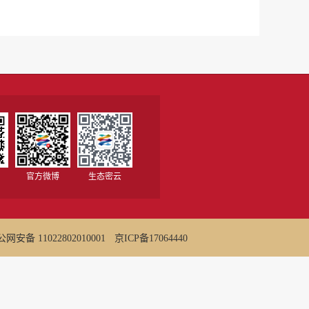
官方微博
生态密云
网安备 11022802010001
京ICP备17064440