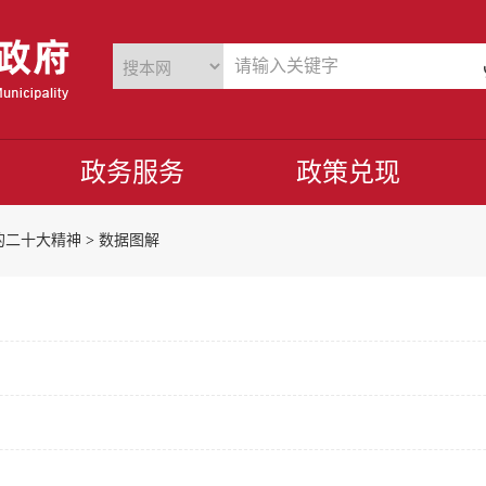
政务服务
政策兑现
的二十大精神
>
数据图解