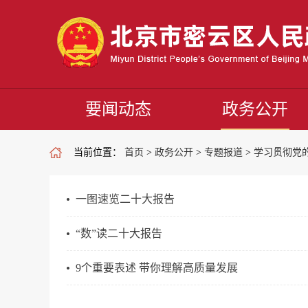
要闻动态
政务公开
当前位置：
首页
>
政务公开
>
专题报道
>
学习贯彻党
一图速览二十大报告
“数”读二十大报告
9个重要表述 带你理解高质量发展