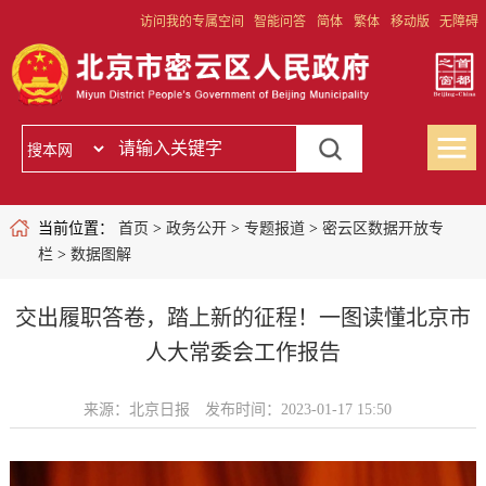
访问我的专属空间
智能问答
简体
繁体
移动版
无障碍
当前位置：
首页
>
政务公开
>
专题报道
>
密云区数据开放专
栏
>
数据图解
交出履职答卷，踏上新的征程！一图读懂北京市
人大常委会工作报告
来源：北京日报
发布时间：2023-01-17 15:50