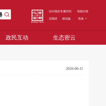
访问我的专属空间
智能问答
无障碍
移动版
简体
政民互动
生态密云
2026-06-11