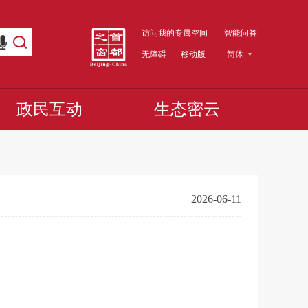
访问我的专属空间
智能问答
无障碍
移动版
简体
政民互动
生态密云
2026-06-11