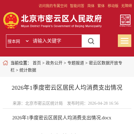
访问我的专属空间
智能问答
简体
繁体
移动版
无障碍
当前位置：
首页
>
政务公开
>
专题报道
>
密云区数据开放专
栏
>
统计数据
2026年1季度密云区居民人均消费支出情况
来源：北京市密云区统计局
发布时间：2026-04-28 16:56
2026年1季度密云区居民人均消费支出情况.docx