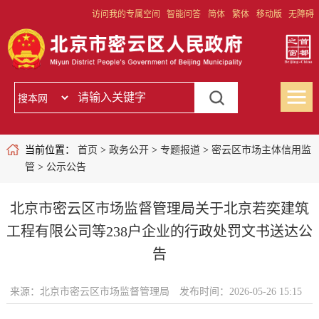
访问我的专属空间
智能问答
简体
繁体
移动版
无障碍
当前位置：
首页
>
政务公开
>
专题报道
>
密云区市场主体信用监
管
>
公示公告
北京市密云区市场监督管理局关于北京若奕建筑
工程有限公司等238户企业的行政处罚文书送达公
告
来源：北京市密云区市场监督管理局
发布时间：2026-05-26 15:15