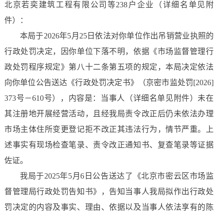
北京若奕建筑工程有限公司等238户企业（详细名单见附
件）：
本局于2026年5月25日依法对你单位作出吊销营业执照的
行政处罚决定，因你单位下落不明，依据《市场监督管理行
政处罚程序规定》第八十二条第五项的规定，本局决定依法
向你单位公告送达《行政处罚决定书》（京密市监处罚[2026]
373号－610号），内容是：当事人（详细名单见附件）未在
其注册地开展经营活动，且经我局责令改正后仍未依法办理
市场主体住所变更登记拒不改正其违法行为，情节严重。上
述事实有现场检查笔录、责令改正通知书、复查笔录等证据
佐证。
我局于2025年5月6日公告送达了《北京市密云区市场监
督管理局行政处罚告知书》，告知当事人我局拟作出行政处
罚决定的内容及事实、理由、依据以及当事人依法享有的陈