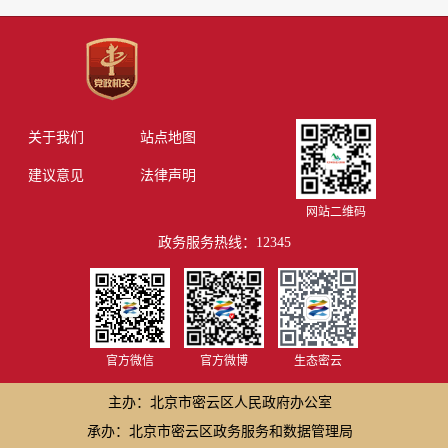
关于我们
站点地图
建议意见
法律声明
网站二维码
政务服务热线：12345
官方微信
官方微博
生态密云
主办：北京市密云区人民政府办公室
承办：北京市密云区政务服务和数据管理局