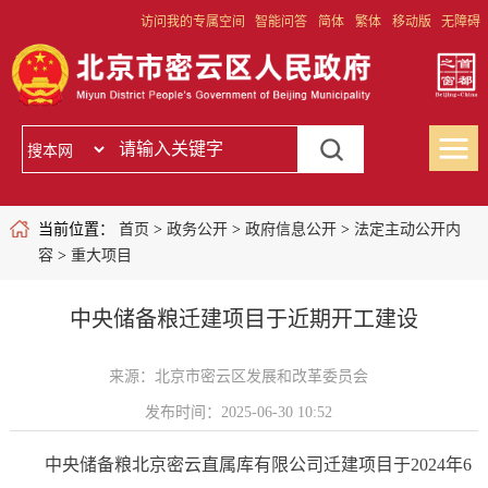
访问我的专属空间
智能问答
简体
繁体
移动版
无障碍
当前位置：
首页
>
政务公开
>
政府信息公开
>
法定主动公开内
容
>
重大项目
中央储备粮迁建项目于近期开工建设
来源：北京市密云区发展和改革委员会
发布时间：2025-06-30 10:52
中央储备粮北京密云直属库有限公司迁建项目于2024年6