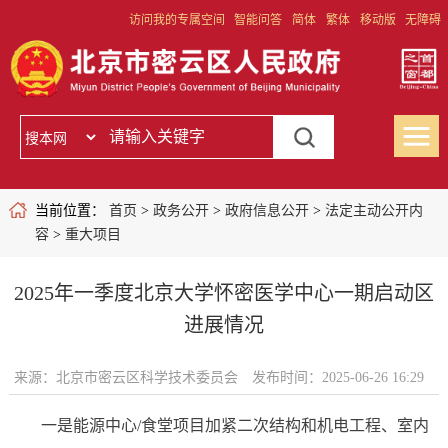
访问我的专属空间
智能问答
简体
繁体
移动版
无障碍
当前位置：
首页
>
政务公开
>
政府信息公开
>
法定主动公开内
容
>
重大项目
2025年一季度北京大学怀密医学中心一期启动区
进展情况
来源：北京市密云区科学技术委员会
发布时间：2025-06-26 16:29
一是能源中心/食堂项目加紧二次结构和机电工程、室内