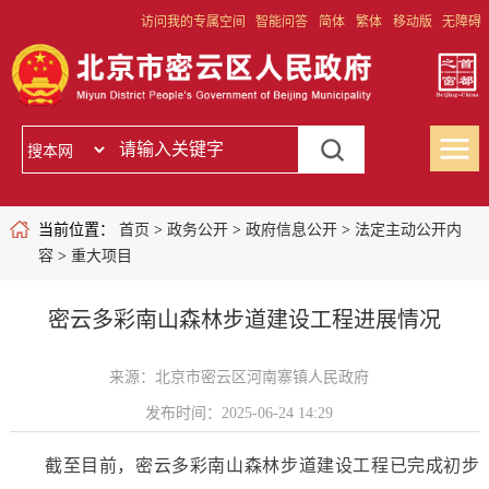
访问我的专属空间
智能问答
简体
繁体
移动版
无障碍
当前位置：
首页
>
政务公开
>
政府信息公开
>
法定主动公开内
容
>
重大项目
密云多彩南山森林步道建设工程进展情况
来源：北京市密云区河南寨镇人民政府
发布时间：2025-06-24 14:29
截至目前，密云多彩南山森林步道建设工程已完成初步