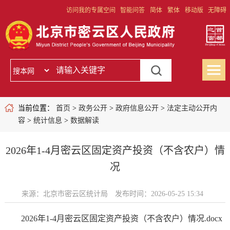
访问我的专属空间
智能问答
简体
繁体
移动版
无障碍
当前位置：
首页
>
政务公开
>
政府信息公开
>
法定主动公开内
容
>
统计信息
>
数据解读
2026年1-4月密云区固定资产投资（不含农户）情
况
来源：北京市密云区统计局
发布时间：2026-05-25 15:34
2026年1-4月密云区固定资产投资（不含农户）情况.docx