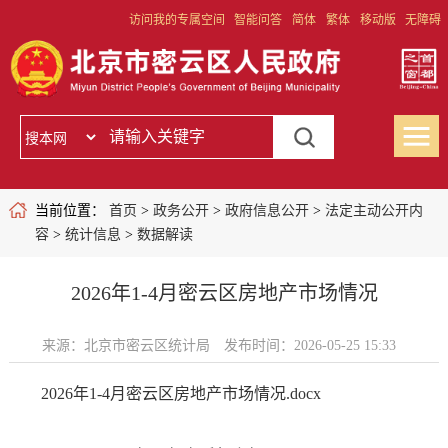
访问我的专属空间
智能问答
简体
繁体
移动版
无障碍
当前位置：
首页
>
政务公开
>
政府信息公开
>
法定主动公开内
容
>
统计信息
>
数据解读
2026年1-4月密云区房地产市场情况
来源：北京市密云区统计局
发布时间：2026-05-25 15:33
2026年1-4月密云区房地产市场情况.docx