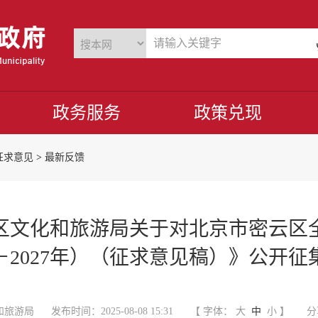
政务服务
政策兑现
征求意见
>
最新反馈
区文化和旅游局关于对北京市密云区
5－2027年）（征求意见稿）》公开
和旅游局
发布时间：2025-08-08 15:31
【 字体：
大
中
小
】
分