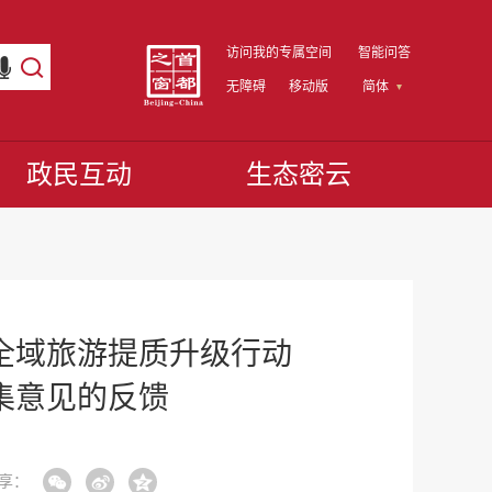
访问我的专属空间
智能问答
无障碍
移动版
简体
政民互动
生态密云
全域旅游提质升级行动
征集意见的反馈
享：