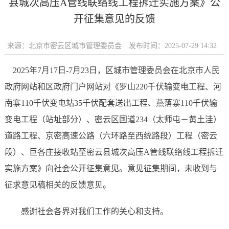
县城次高压A管线联络线工程拆迁实施方案》公
开征集意见的反馈
来源：北京市密云区城市管理委员会
发布时间：2025-07-29 14:32
2025年7月17日-7月23日，区城市管理委员会在北京市人民
政府网站和区政府门户网站对《罗山220千伏输变电工程、河
南寨110千伏变电站35千伏配套送出工程、燕落寨110千伏输
变电工程（站址部分）、密云区国道234（太师屯－黄土洼）
道路工程、京密高速公路（六环路至西统路段）工程（密云
段）、巨各庄接收站至密云县城次高压A管线联络线工程拆迁
实施方案》向社会公开征集意见。意见征集期间，未收到与
征求意见稿相关的反馈意见。
感谢社会各界对我们工作的关心和支持。