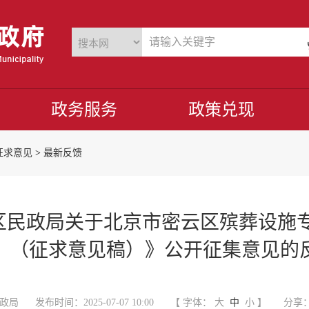
政务服务
政策兑现
征求意见
>
最新反馈
民政局关于北京市密云区殡葬设施专项规划
）（征求意见稿）》公开征集意见的
政局
发布时间：2025-07-07 10:00
【 字体：
大
中
小
】
分享