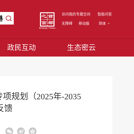
访问我的专属空间
智能问答
无障碍
移动版
简体
政民互动
生态密云
（2025年-2035
反馈
：