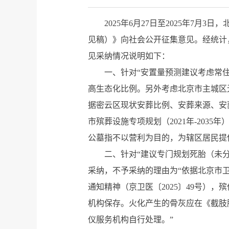
2025年6月27日至2025年7月
见稿）》向社会公开征集意见。经统计
见采纳情况说明如下：
一、针对“安置量预测建议考虑常
高生态化比例。另外考虑北京市主城区
据密云区现状安葬比例、安葬来源、安
市殡葬设施专项规划（2021年-203
公墓指不以营利为目的，为辖区居民提
二、针对“建议专门规划死胎（未
采纳，不予采纳的理由为“依据北京市
通知精神（京卫医〔2025〕49号）
机构保存。火化产生的骨灰应在《截肢
仪服务机构自行处理。”