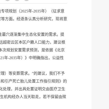
项规划（2025年-2035年）（征求意
求等方面。经逐条认真分析研究，现将意
散性墓穴逐渐集中生态化安置的需求。提
远超密云区本区户籍人口能力，建议根
本次规划安置需求预测，是依据《北京
1年-2035年）》中明确指出，公益性
理）等安葬需求。”的建议，我们不予
体和引产死亡胎儿处置工作指引规则》的
火化处理，并出具处置证明交由医疗卫生
卫生机构经办人当天取走，若不保留由殡