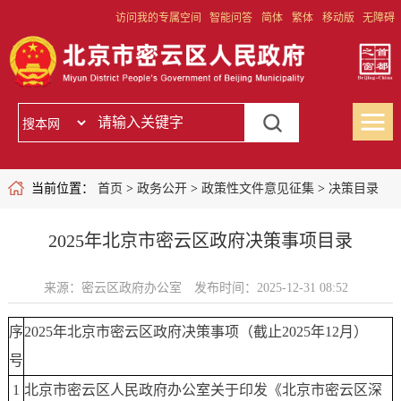
访问我的专属空间
智能问答
简体
繁体
移动版
无障碍
当前位置：
首页
>
政务公开
>
政策性文件意见征集
>
决策目录
2025年北京市密云区政府决策事项目录
来源：密云区政府办公室
发布时间：2025-12-31 08:52
序
2025年北京市密云区政府决策事项（截止2025年12月）
号
1
北京市密云区人民政府办公室关于印发《北京市密云区深