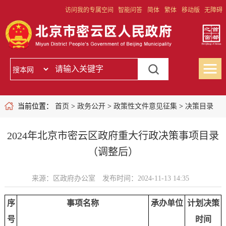
访问我的专属空间
智能问答
简体
繁体
移动版
无障碍
当前位置：
首页
>
政务公开
>
政策性文件意见征集
>
决策目录
2024年北京市密云区政府重大行政决策事项目录
（调整后）
来源：区政府办公室
发布时间：2024-11-13 14:35
序
事项名称
承办单位
计划决策
号
时间