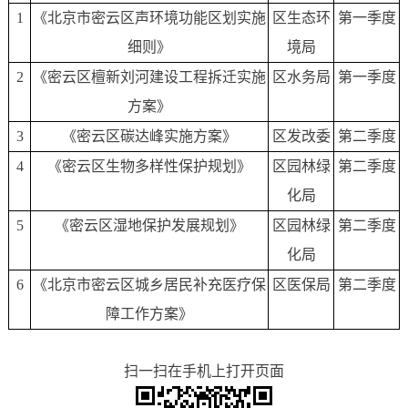
1
《北京市密云区声环境功能区划实施
区生态环
第一季度
细则》
境局
2
《密云区檀新刘河建设工程拆迁实施
区水务局
第一季度
方案》
3
《密云区碳达峰实施方案》
区发改委
第二季度
4
《密云区生物多样性保护规划》
区园林绿
第二季度
化局
5
《密云区湿地保护发展规划》
区园林绿
第二季度
化局
6
《北京市密云区城乡居民补充医疗保
区医保局
第二季度
障工作方案》
扫一扫在手机上打开页面