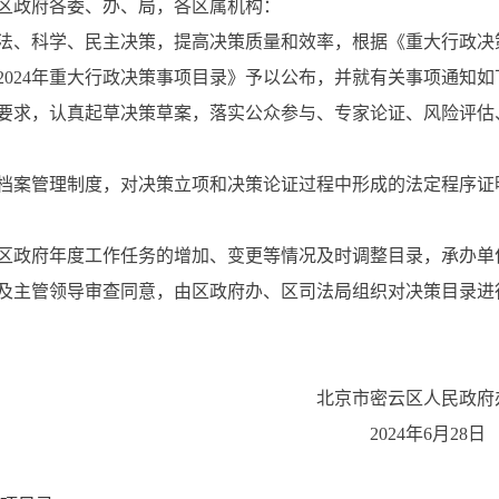
区政府各委、办、局，各区属机构：
法、科学、民主决策，提高决策质量和效率，根据《重大行政决
2024年重大行政决策事项目录》予以公布，并就有关事项通知如
要求，认真起草决策草案，落实公众参与、专家论证、风险评估
档案管理制度，对决策立项和决策论证过程中形成的法定程序证
区政府年度工作任务的增加、变更等情况及时调整目录，承办单
及主管领导审查同意，由区政府办、区司法局组织对决策目录进
云区人民政府办公
4年6月28日