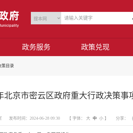
政务服务
政策兑现
决策目录
24年北京市密云区政府重大行政决策事
室
发布时间：2024-06-28 09:30
【 字体：
大
中
小
】
分享：