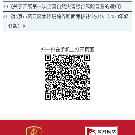
20
《关于开展第一次全国自然灾害综合风险普查的通知》
21
《北京市密云区水环境跨界断面考核补偿办法（2020年修
订版）》
扫一扫在手机上打开页面