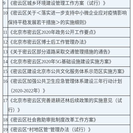
9
《密云区城乡环境建设管理工作方案（试行）》
10
《密云区关于＜落实进一步支持中小微企业应对疫情影响
保持平稳发展若干措施＞的实施细则》
11
《北京市密云区2020年政务公开工作要点》
12
《北京市密云区博士后工作管理办法》
13
《关于密云区部分道路采取交通管理措施的通告》
14
《北京市密云区2020年5G基础设施建设实施方案》
15
《密云区建设北京市公共文化服务体系示范区实施方案》
16
《密云区加强公共卫生应急管理体系建设三年行动计划
（2020-2022年）》
17
《北京市密云区完善退耕还林后续政策的实施意见（试
行）》
18
《密云区社会救助审批制度改革工作方案》
19
《密云区“村地区管”管理办法（试行）》