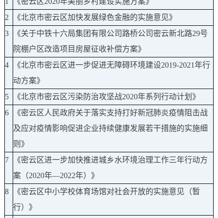
1
《密云区2020年美丽乡村建设实施方案》
2
《北京市密云区加快发展绿色金融的实施意见》
3
《关于中铁十六局集团有限公司路桥公司密云新北路29号
院棚户区改造项目房屋征收补偿方案》
4
《北京市密云区进一步促进无障碍环境建设2019-2021年行
动方案》
5
《北京市密云区污染防治攻坚战2020年系列行动计划》
6
《密云区人民政府关于落实支持打好新冠肺炎疫情阻击战
及应对疫情影响促进企业持续健康发展若干措施的实施细
则》
7
《密云区进一步加快推进城乡水环境治理工作三年行动方
案（2020年—2022年）》
8
《密云区中小学校体育场馆对社会开放的实施意见（暂
行）》