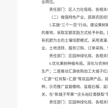
业岗位。
责任部门：区人力社保局、各相关
（二）做强特色产业，提高农民经
5.实施“三个一百”行动。建设果
的基地，采取定额奖励方式给予补助。
有机肥为主的土壤培肥模式，采用滴灌
业、土地流转、服务订购、订单采购、
责任部门：区园林绿化局、各相关
6.优化果树种植布局。深化与农
生产；二是推动汇源收购加工大城子红
+汇源”“红肖梨+汇源”等双品牌产品
种，示范推广盆栽樱桃、盆栽石榴、盆
关，在“新城子苹果”“庄头峪红香酥梨
责任部门：区园林绿化局、各相关