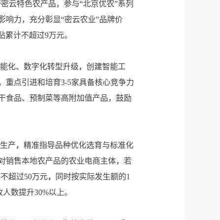
带密云特色农产品，参与“北京优农”系列
响力，充分彰显“密云农业”品牌价
贴累计不超过9万元。
智能化、数字化转型升级，创建智能工
重点引进和培育3-5家具备核心竞争力
干食品、预制菜等高附加值产品，鼓励
业生产，精准指导品种优化选育与标准化
对销售本地农产品的农业电商主体，若
不超过50万元，同时按实际发生额的1
收人数提升30%以上。