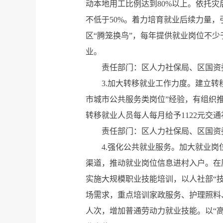
动本地用工比例达到80%以上。依托
不低于50%。着力培育就业后续力量
区“腾笼换鸟”，每年提供就业岗位不少
业。
责任部门：区人力社保局、区国资
3.加大转移就业工作力度。建立
市城市公共服务类岗位”经验，有组织
转移就业人员每人每月给予1122元交通
责任部门：区人力社保局、区国资
4.强化公共就业服务。加大就业
渠道，推动就业岗位信息进村入户。在
实施大规模职业技能培训，以人社部“
场需求，重点培训家政服务、护理照料
人次，增加普通劳动力就业技能。以“