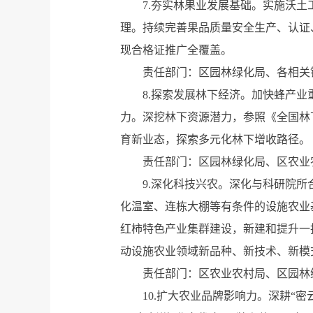
7.夯实林果业发展基础。实施沃
理。持续完善果品质量安全生产、认证、
现合格证推广全覆盖。
责任部门：区园林绿化局、各相关
8.探索发展林下经济。加快蜂产
力。深挖林下资源潜力，参照《全国林
育新业态，探索多元化林下增收路径。
责任部门：区园林绿化局、区农业
9.深化科技兴农。深化与科研院
化温室、连栋大棚等有条件的设施农业
红柿特色产业集群建设，新建和提升一
动设施农业领域新品种、新技术、新模
责任部门：区农业农村局、区园林
10.扩大农业品牌影响力。深耕“