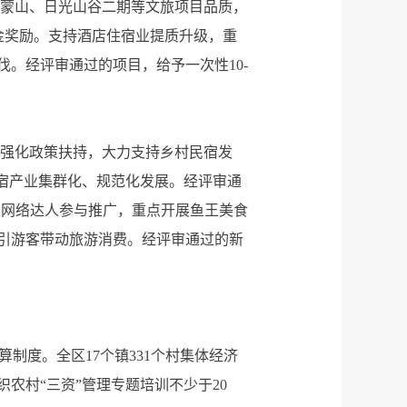
云蒙山、日光山谷二期等文旅项目品质，
资金奖励。支持酒店住宿业提质升级，重
。经评审通过的项目，给予一次性10-
，强化政策扶持，大力支持乡村民宿发
宿产业集群化、规范化发展。经评审通
及网络达人参与推广，重点开展鱼王美食
引游客带动旅游消费。经评审通过的新
制度。全区17个镇331个村集体经济
农村“三资”管理专题培训不少于20