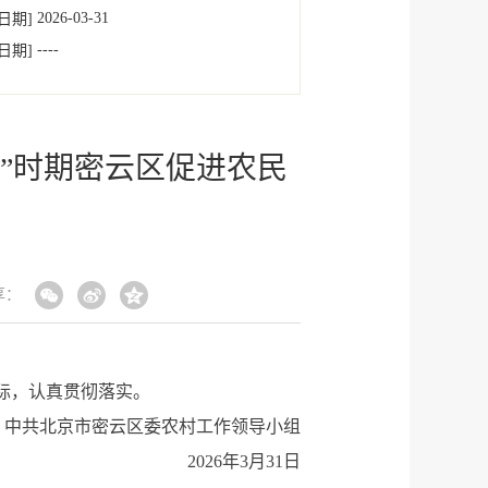
2026-03-31
日期]
----
日期]
”时期密云区促进农民
享：
际，认真贯彻落实。
中共北京市密云区委农村工作领导小组
2026年3月31日