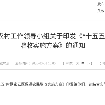
[发布
[失效
农村工作领导小组关于印发《“十五五
增收实施方案》的通知
农村局
发布时间：2026-03-31 16:00
【 字体：
大
中
小
】
分
五五”时期密云区促进农民增收实施方案》印发给你们，请结合实