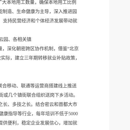
，扩大本地用工数量，确保本地用工比例
能制造、生命健康为主导，深入推进园
业，支持民营经济和个体经济发展带动就
云园、各相关镇
量，深化朝密跨区协作机制，借鉴“北京
政实际，建立三年期转移就业补贴政策，
联合移动、联通等运营商搭建线上推送
街或几个镇街联合组织送岗下乡活动。
之长、多技之长。结合密云和首都大市
康指导等行业，每年培训不低于5000
提供便利，稳定企业发展信心，增加就