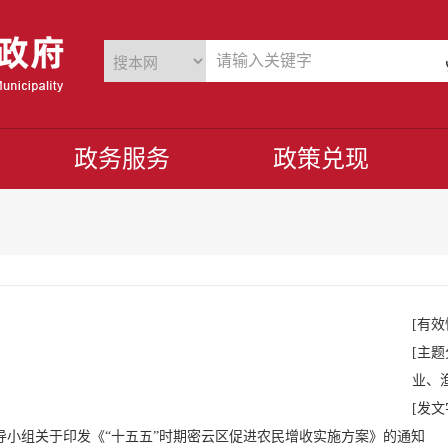
政务服务
政策兑现
[有效
[主题
业、
[发文
导小组关于印发《“十五五”时期密云区促进农民增收实施方案》的通知