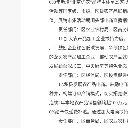
030年新增“北京优农”品牌主体至2
活动等国家级、市级、区级农产品展销
值。展销市集活动期间头部电商直播销售
责任部门：区农业农村局、区商务
11.加大农产品加工企业扶持力
厂；鼓励企业绿色低碳发展，争创绿色
的龙头农产品加工企业，推动农产品就
发展蔬菜深加工、中央厨房等特色业态
责任部门：区经信局、区投资促进
12.积极发展农产品电商。鼓励
种养，构建订单产销模式，切实拓宽密
连续2年本地农产品销售额均超100万
0%给予快递费补贴。通过加大电商扶持力
责任部门：区商务局、区农业农村