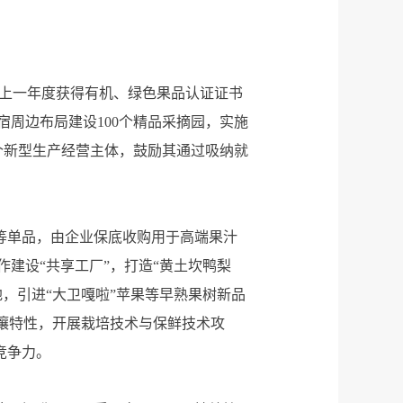
对上一年度获得有机、绿色果品认证证书
周边布局建设100个精品采摘园，实施
个新型生产经营主体，鼓励其通过吸纳就
等单品，由企业保底收购用于高端果汁
建设“共享工厂”，打造“黄土坎鸭梨
地，引进“大卫嘎啦”苹果等早熟果树新品
壤特性，开展栽培技术与保鲜技术攻
竞争力。