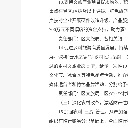
13.支持文旅产业项目提质增效
重点在景区3A级及以上评级、红色旅游
点扶持企业开展硬件改造升级、产品服
300万元不同幅度的资金支持，助力酒
责任部门：区文旅局、各相关镇
14.促进乡村旅游高质量发展。
展。深耕“云水之家”等乡村民宿品牌
过的乡村文旅业态类型，给予一次性1
文化节、冰雪季等特色品牌活动，推介
媒体运营者和特色品牌活动，分别给予一
责任部门：区文旅局、区农业农村
（三）深化农村改革，激活财产性
15.加强农村“三资”管理。从严
组织在推行账务分记基础上，全面推行