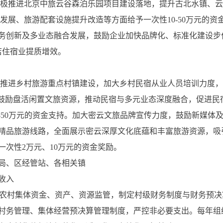
。积极推进北京中旅云谷森泊乐园项目建设落地，提升古北水镇、
发展、旅游配套设施提升改造等方面给予一次性10-50万元的
务创新及多业态融合发展，鼓励企业加快品牌化、标准化建设步伐
店住宿业提质增效。
持续推进乡村旅游重点村镇建设，加大乡村民宿从业人员培训力度
，鼓励盘活闲置文旅资源，推动民宿与多元业态深度融合，促进民
0-50万元的资金支持。加大密云文旅品牌宣传力度，鼓励新媒体
精品旅游线路，全面展示密云深厚文化底蕴和丰富旅游资源，吸
次性2万元、10万元的资金奖励。
局、区经管站、各相关镇
收入
加强农村集体资金、资产、资源监管，制定村级财务制度与财务预决算
村务管理、集体经营预决算管理制度，严控非必要支出。每年组织