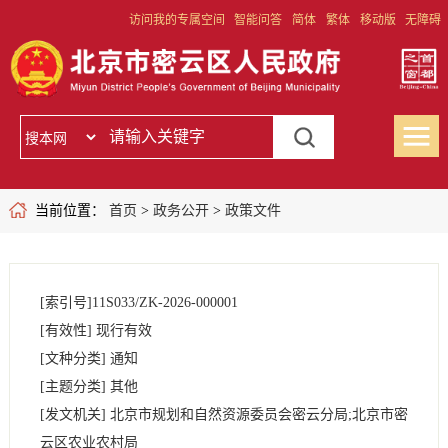
访问我的专属空间
智能问答
简体
繁体
移动版
无障碍
当前位置：
首页
>
政务公开
>
政策文件
[索引号]
11S033/ZK-2026-000001
[有效性]
现行有效
[文种分类]
通知
[主题分类]
其他
[发文机关]
北京市规划和自然资源委员会密云分局;北京市密
云区农业农村局