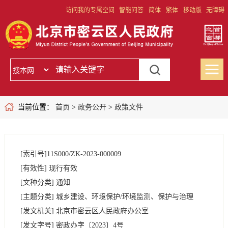
访问我的专属空间
智能问答
简体
繁体
移动版
无障碍
当前位置：
首页
>
政务公开
>
政策文件
[索引号]
11S000/ZK-2023-000009
[有效性]
现行有效
[文种分类]
通知
[主题分类]
城乡建设、环境保护/环境监测、保护与治理
[发文机关]
北京市密云区人民政府办公室
[发文字号]
密政办字
〔2023〕
4号