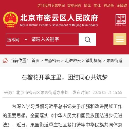
访问我的专属空间
智能问答
简体
繁体
移动版
无障碍
当前位置：
首页
>
生态密云
>
走进密云
>
镇街概况
>
果园街道
石榴花开季庄里，团结同心共筑梦
来源：北京市密云区果园街道办事处
发布时间：2026-05-21 15:55
为深入学习贯彻习近平总书记关于加强和改进民族工作
的重要思想，全面落实《中华人民共和国民族团结进步促进
法》，近日，果园街道季庄社区紧扣铸牢中华民族共同体意