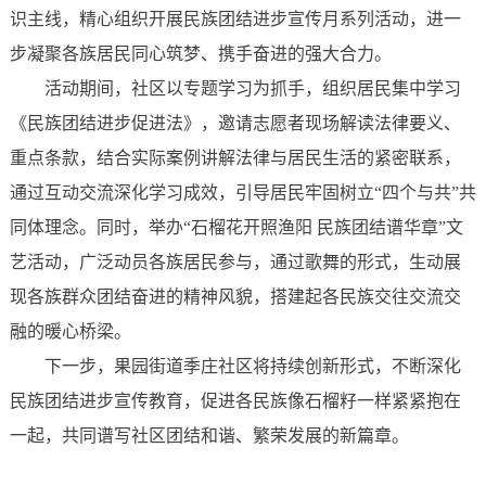
识主线，精心组织开展民族团结进步宣传月系列活动，进一
步凝聚各族居民同心筑梦、携手奋进的强大合力。
活动期间，社区以专题学习为抓手，组织居民集中学习
《民族团结进步促进法》，邀请志愿者现场解读法律要义、
重点条款，结合实际案例讲解法律与居民生活的紧密联系，
通过互动交流深化学习成效，引导居民牢固树立“四个与共”共
同体理念。同时，举办“石榴花开照渔阳 民族团结谱华章”文
艺活动，广泛动员各族居民参与，通过歌舞的形式，生动展
现各族群众团结奋进的精神风貌，搭建起各民族交往交流交
融的暖心桥梁。
下一步，果园街道季庄社区将持续创新形式，不断深化
民族团结进步宣传教育，促进各民族像石榴籽一样紧紧抱在
一起，共同谱写社区团结和谐、繁荣发展的新篇章。