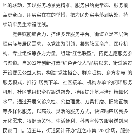
地的联动，实现服务场景更精准、服务供给更常态、服务覆
盖更全面，用实实在在的举措，把为民办实事落到实处，持
续筑牢民生幸福底线。
党建赋能聚合力，搭建多元服务平台。街道立足基层治
理实际与居民需求，以党建为引领，凝聚辖区商户、医疗机
构、专业组织等多方力量，组建“红色联盟”，拓宽志愿服务参
与渠道。自2022年创新打造“红色合伙人”品牌以来，街道通过
开设便民公益大集，构建“党建搭台、群众赶集、多方参与”的
服务模式，推行“居民下单、社区接单、机构办单”的闭环服务
机制，社区党组织全程跟进督办，持续提升基层治理精细化
水平。通过开展义诊义检、公益理发、刀具打磨、旧物置换
等多样化服务，以高效、灵活的服务方式，快速响应居民多
元化需求，将健康关怀、生活便利、科普宣传等服务送到居
民家门口。近五年，街道累计开办“红色市集”200余场，服务