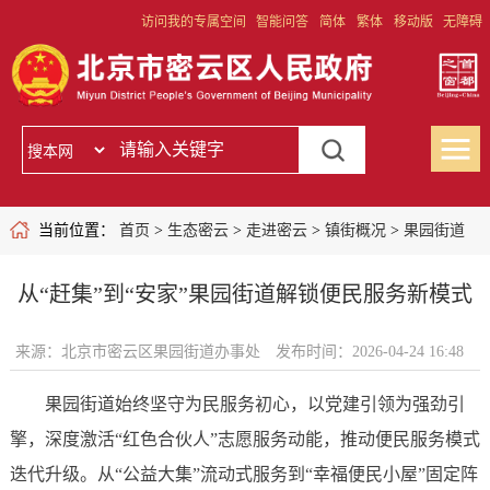
访问我的专属空间
智能问答
简体
繁体
移动版
无障碍
当前位置：
首页
>
生态密云
>
走进密云
>
镇街概况
>
果园街道
从“赶集”到“安家”果园街道解锁便民服务新模式
来源：北京市密云区果园街道办事处
发布时间：2026-04-24 16:48
果园街道始终坚守为民服务初心，以党建引领为强劲引
擎，深度激活“红色合伙人”志愿服务动能，推动便民服务模式
迭代升级。从“公益大集”流动式服务到“幸福便民小屋”固定阵