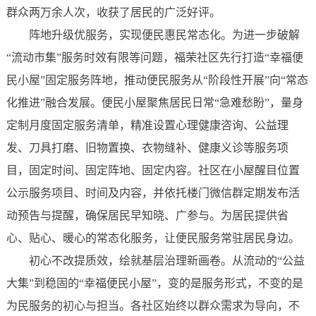
群众两万余人次，收获了居民的广泛好评。
阵地升级优服务，实现便民惠民常态化。为进一步破解
“流动市集”服务时效有限等问题，福荣社区先行打造“幸福便
民小屋”固定服务阵地，推动便民服务从“阶段性开展”向“常态
化推进”融合发展。便民小屋聚焦居民日常“急难愁盼”，量身
定制月度固定服务清单，精准设置心理健康咨询、公益理
发、刀具打磨、旧物置换、衣物缝补、健康义诊等服务项
目，固定时间、固定阵地、固定内容。社区在小屋醒目位置
公示服务项目、时间及内容，并依托楼门微信群定期发布活
动预告与提醒，确保居民早知晓、广参与。为居民提供省
心、贴心、暖心的常态化服务，让便民服务常驻居民身边。
初心不改提质效，绘就基层治理新画卷。从流动的“公益
大集”到稳固的“幸福便民小屋”，变的是服务形式，不变的是
为民服务的初心与担当。各社区始终以群众需求为导向，不