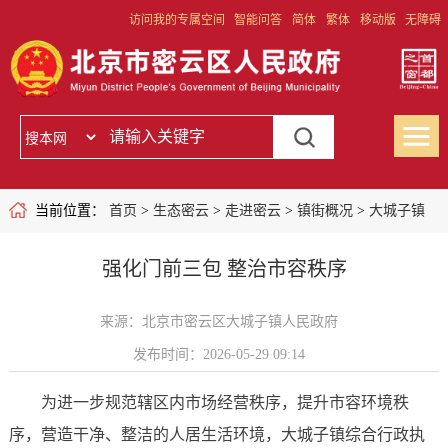
访问我的专属空间
智能问答
简体
繁体
移动版
无障碍
当前位置：
首页
>
生态密云
>
走进密云
>
镇街概况
>
大城子镇
强化门前三包 整治市容秩序
来源：北京市密云区大城子镇人民政府
发布时间：2026-05-29 09:14
为进一步规范辖区内市场经营秩序，提升市容环境秩
序，营造干净、整洁的人居生活环境，大城子镇综合行政执