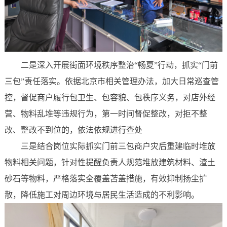
二是深入开展街面环境秩序整治“畅夏”行动，抓实“门前
三包”责任落实。依据北京市相关管理办法，加大日常巡查管
控，督促商户履行包卫生、包容貌、包秩序义务，对店外经
营、物料乱堆等违规行为，第一时间督促整改，对拒不整
改、整改不到位的，依法依规进行查处
三是结合岗位实际抓实门前三包商户灾后重建临时堆放
物料相关问题，针对性提醒负责人规范堆放建筑材料、渣土
砂石等物料，严格落实全覆盖苫盖措施，有效抑制扬尘扩
散，降低施工对周边环境与居民生活造成的不利影响。