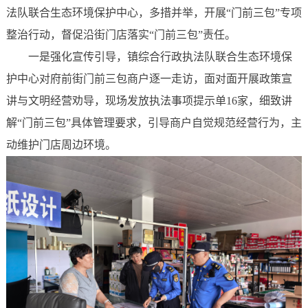
法队联合生态环境保护中心，多措并举，开展“门前三包”专项
整治行动，督促沿街门店落实“门前三包”责任。
一是强化宣传引导，镇综合行政执法队联合生态环境保
护中心对府前街门前三包商户逐一走访，面对面开展政策宣
讲与文明经营劝导，现场发放执法事项提示单16家，细致讲
解“门前三包”具体管理要求，引导商户自觉规范经营行为，主
动维护门店周边环境。