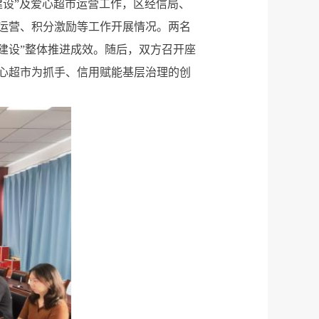
建设”及爱心超市运营工作，区经信局、
运营、积分激励等工作开展情况。两名
建设”整体推进成效。随后，双方召开座
心超市为抓手、信用赋能基层治理的创