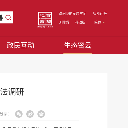
访问我的专属空间
智能问答
无障碍
移动版
简体
政民互动
生态密云
法调研
分享：