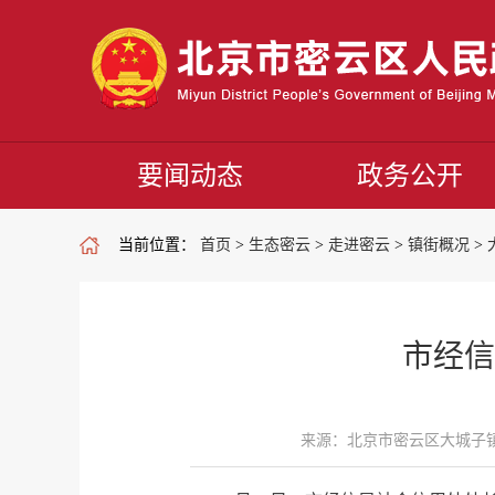
要闻动态
政务公开
当前位置：
首页
>
生态密云
>
走进密云
>
镇街概况
>
市经信
来源：北京市密云区大城子