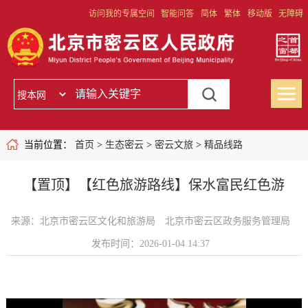
访问我的专属空间
智能问答
简体
繁体
移动版
无障碍
当前位置：
首页
>
生态密云
>
密云文旅
>
精品线路
【置顶】【红色旅游路线】保水富民红色游
来源：北京市密云区文化和旅游局 北京市密云区政务服务管理局
发布时间：2026-01-04 14:37