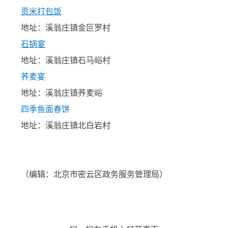
贡米打包饭
地址：溪翁庄镇金叵罗村
石锅宴
地址：溪翁庄镇石马峪村
荞麦宴
地址：溪翁庄镇荞麦峪
四季鱼面春饼
地址：溪翁庄镇北白岩村
（编辑：
北京市密云区政务服务管理局）