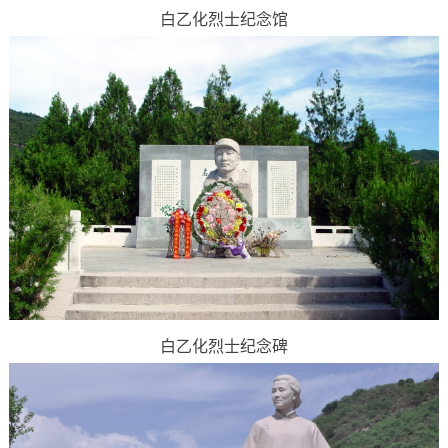
白乙化烈士纪念馆
白乙化烈士纪念碑