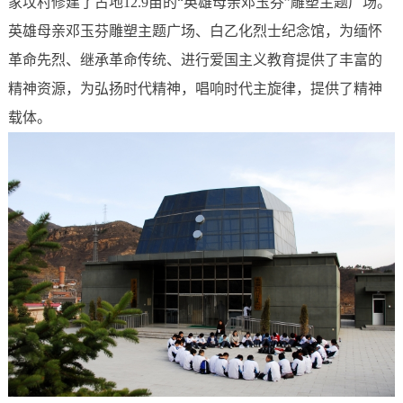
家坟村修建了占地12.9亩的“英雄母亲邓玉芬”雕塑主题广场。
英雄母亲邓玉芬雕塑主题广场、白乙化烈士纪念馆，为缅怀
革命先烈、继承革命传统、进行爱国主义教育提供了丰富的
精神资源，为弘扬时代精神，唱响时代主旋律，提供了精神
载体。