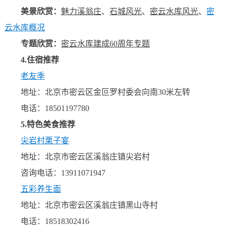
美景欣赏：
魅力溪翁庄
、
石城风光
、
密云水库风光
、
密
云水库概况
专题欣赏
：
密云水库建成60周年专题
4.住宿推荐
老友季
地址：北京市密云区金叵罗村委会向南30米左转
电话：18501197780
5.特色美食推荐
尖岩村栗子宴
地址：北京市密云区溪翁庄镇尖岩村
咨询电话：13911071947
五彩养生面
地址：北京市密云区溪翁庄镇黑山寺村
电话：18518302416