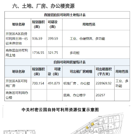
六、土地、厂房、办公楼资源