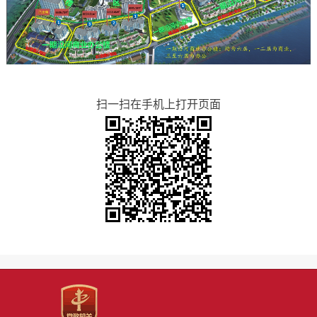
扫一扫在手机上打开页面