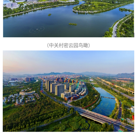
（中关村密云园鸟瞰）