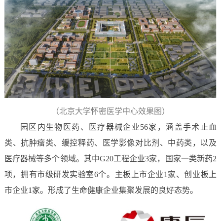
（北京大学怀密医学中心效果图）
园区内生物医药、医疗器械企业56家，涵盖手术止血
类、抗肿瘤类、缓控释药、医学影像对比剂、中药类，以及
医疗器械等多个领域。其中G20工程企业3家，国家一类新药2
项，拥有市级研发实验室6个。主板上市企业1家、创业板上
市企业1家。形成了生命健康企业集聚发展的良好态势。