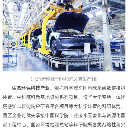
（北汽新能源“享界S9”总装生产线）
生态环保科技产业：
依托科学城东区地球系统数值模拟
装置、中科院科教基地设施系列项目、清华大学空地一体环
境感知与智能响应研究平台项目等大科学装置的科研优势，
园区企业可优先承接中国科学院工业废水无害化与资源化国
家工程中心、国家环境检测总站等科研院所各类战略性新兴