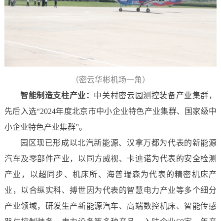
（密云华彬机场一角）
智能制造支柱产业：
中关村密云园测控装备产业集群，
先后入选“2024年度北京市中小企业特色产业集群、国家级中
小企业特色产业集群”。
园区现已形成以北汽新能源、汉拿万都为代表的新能源
汽车及零部件产业，以同方威视、卡迪诺为代表的安全检测
产业，以超同步、机床所、海普瑞森为代表的精密机床产
业，以合纵实科、搏世因为代表的智慧电力产业等多个细分
产业领域，研发生产新能源汽车、高端数控机床、智能传感