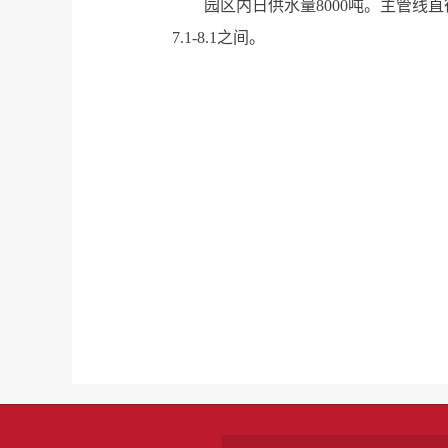
园区内日供水量8000吨。主管线直径
7.1-8.1之间。