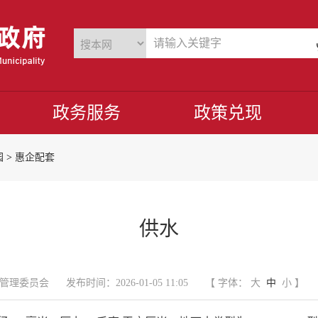
政务服务
政策兑现
园
>
惠企配套
供水
管理委员会
发布时间：2026-01-05 11:05
【 字体：
大
中
小
】