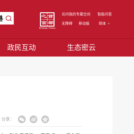
访问我的专属空间
智能问答
无障碍
移动版
简体
政民互动
生态密云
分享：