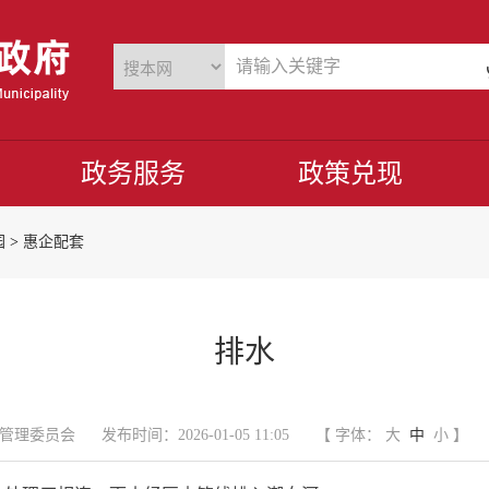
政务服务
政策兑现
园
>
惠企配套
排水
管理委员会
发布时间：2026-01-05 11:05
【 字体：
大
中
小
】