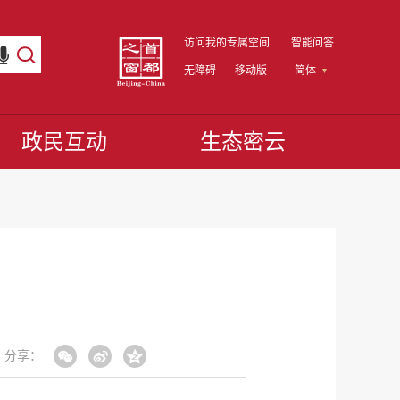
访问我的专属空间
智能问答
无障碍
移动版
简体
政民互动
生态密云
分享：