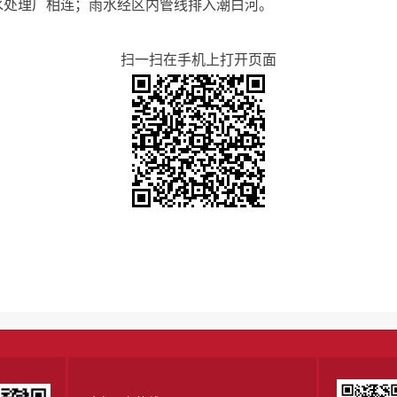
水处理厂相连；雨水经区内管线排入潮白河。
扫一扫在手机上打开页面