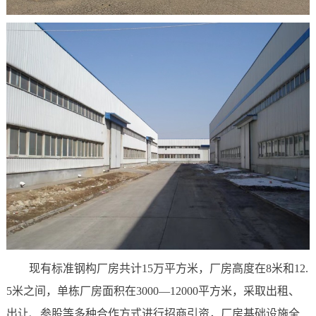
现有标准钢构厂房共计15万平方米，厂房高度在8米和12.
5米之间，单栋厂房面积在3000—12000平方米，采取出租、
出让、参股等多种合作方式进行招商引资，厂房基础设施全