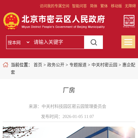
访问我的专属空间
智能问答
简体
繁体
移动版
无障碍
当前位置：
首页
>
政务公开
>
专题报道
>
中关村密云园
>
惠企配
套
厂房
来源：中关村科技园区密云园管理委员会
发布时间：2026-01-05 11:07