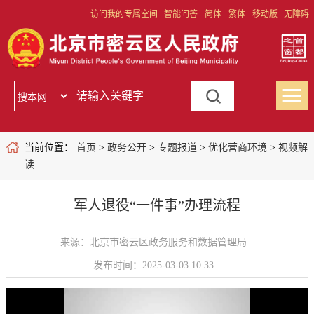
访问我的专属空间
智能问答
简体
繁体
移动版
无障碍
当前位置：
首页
>
政务公开
>
专题报道
>
优化营商环境
>
视频解
读
军人退役“一件事”办理流程
来源：北京市密云区政务服务和数据管理局
发布时间：2025-03-03 10:33