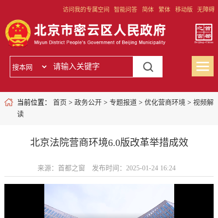
访问我的专属空间
智能问答
简体
繁体
移动版
无障碍
当前位置：
首页
>
政务公开
>
专题报道
>
优化营商环境
>
视频解
读
北京法院营商环境6.0版改革举措成效
来源：首都之窗
发布时间：2025-01-24 16:24