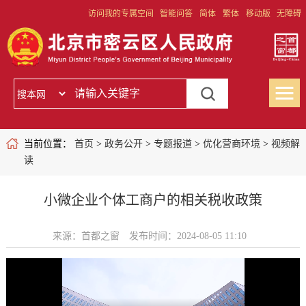
访问我的专属空间
智能问答
简体
繁体
移动版
无障碍
当前位置：
首页
>
政务公开
>
专题报道
>
优化营商环境
>
视频解
读
小微企业个体工商户的相关税收政策
来源：首都之窗
发布时间：2024-08-05 11:10