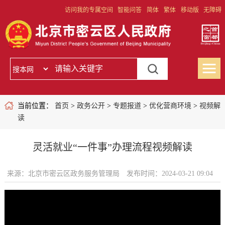
访问我的专属空间
智能问答
简体
繁体
移动版
无障碍
当前位置：
首页
>
政务公开
>
专题报道
>
优化营商环境
>
视频解
读
灵活就业“一件事”办理流程视频解读
来源：北京市密云区政务服务管理局
发布时间：2024-03-21 09:04