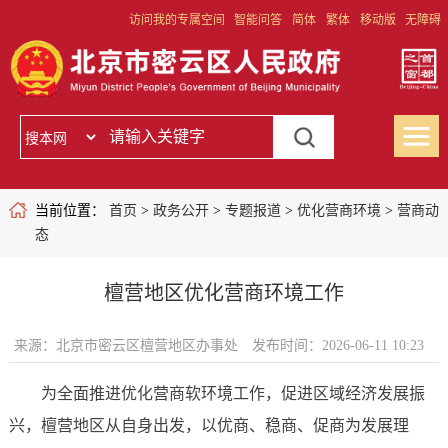
访问我的专属空间
智能问答
简体
繁体
移动版
无障碍
当前位置：
首页
>
政务公开
>
专题报道
>
优化营商环境
>
营商动
态
檀营地区优化营商环境工作
来源：北京市密云区檀营地区办事处
发布时间：2026-06-11 10:23
为全面推进优化营商软环境工作，促进区域经济发展振
兴，檀营地区从自身出发，以优商、稳商、促商为发展理