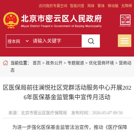
访问我的专属空间
智能问答
简体
繁体
移动版
无障碍
当前位置：
首页
>
政务公开
>
专题报道
>
优化营商环境
>
营商动
态
区医保局前往澜悦社区党群活动服务中心开展202
6年医保基金监管集中宣传月活动
来源：北京市密云区医疗保障局
发布时间：2026-05-07 09:50
为进一步强化医保基金监管法治宣传，推动《医疗保障