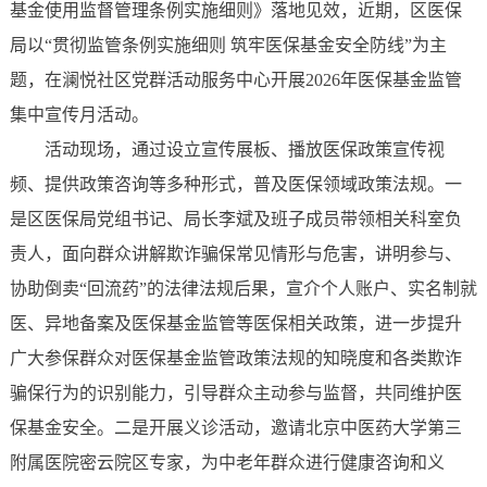
基金使用监督管理条例实施细则》落地见效，近期，区医保
局以“贯彻监管条例实施细则 筑牢医保基金安全防线”为主
题，在澜悦社区党群活动服务中心开展2026年医保基金监管
集中宣传月活动。
活动现场，通过设立宣传展板、播放医保政策宣传视
频、提供政策咨询等多种形式，普及医保领域政策法规。一
是区医保局党组书记、局长李斌及班子成员带领相关科室负
责人，面向群众讲解欺诈骗保常见情形与危害，讲明参与、
协助倒卖“回流药”的法律法规后果，宣介个人账户、实名制就
医、异地备案及医保基金监管等医保相关政策，进一步提升
广大参保群众对医保基金监管政策法规的知晓度和各类欺诈
骗保行为的识别能力，引导群众主动参与监督，共同维护医
保基金安全。二是开展义诊活动，邀请北京中医药大学第三
附属医院密云院区专家，为中老年群众进行健康咨询和义