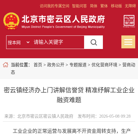
访问我的专属空间
智能问答
简体
繁体
移动版
无障碍
当前位置：
首页
>
政务公开
>
专题报道
>
优化营商环境
>
营商动
态
密云镇经济办上门讲解信誉贷 精准纾解工业企业
融资难题
来源：北京市密云区密云镇人民政府
发布时间：2026-05-08 09:28
工业企业的正常运营与发展离不开资金周转支持，生产