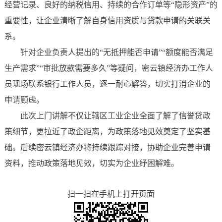
经营记录、良好的纳税信用、持续的合作订单等“隐形资产”的
重要性，让企业清晰了解自身信用资质与贷款申请的关联关
系。
针对企业负责人提出的“无抵押能否申请”“额度能否满足
生产需求”“审批放款需要多久”等疑问，密云镇经济办工作人
员现场联系银行工作人员，逐一耐心解答，切实打消企业的
申请顾虑。
此次上门讲解不仅让辖区工业企业全面了解了信誉贷政
策细节，更拉近了政企距离，为政策落地见效奠定了坚实基
础。后续密云镇经济办将持续跟踪对接，协助企业完善申请
资料，推动政策落地见效，切实为企业纾困解难。
扫一扫在手机上打开页面