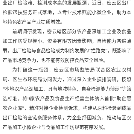
业出厂检验难、检测成本高的发展瓶颈，近日，密云区出厂
检验帮扶服务正式落地，以专业技术赋能小微企业，助力本
地特色农产品产业提质增效。
前期调研发现，密云辖区部分农产品深加工企业及食品
加工作坊受规模小、资金有限等因素影响，自检能力普遍薄
弱，出厂检验与食品检验成为制约发展的“拦路虎”，既影响了
产品市场竞争力，也不能有效防控食品安全风险。
为打破这一瓶颈，密云区市场监管局联合区农业农村
局、区生态环境局协同发力，通过深入企业摸排调研，按照
“本地农产品深加工、具有地域特色、自身检测能力薄弱”等筛
选标准，将9家农产品及食品生产经营主体纳入首批“助企惠
农企业库”，精准对接企业检测诉求，构建从原料检验到成品
出厂检验的全链条服务体系，为企业纾困减负，推动辖区农
产品加工小微企业与食品加工作坊规范有序发展。