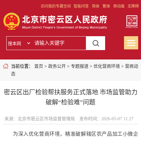
访问我的专属空间
智能问答
简体
繁体
移动版
无障碍
当前位置：
首页
>
政务公开
>
专题报道
>
优化营商环境
>
营商动
态
密云区出厂检验帮扶服务正式落地 市场监管助力
破解“检验难”问题
来源：北京市密云区市场监督管理局
发布时间：2026-05-07 11:27
为深入优化营商环境，精准破解辖区农产品加工小微企