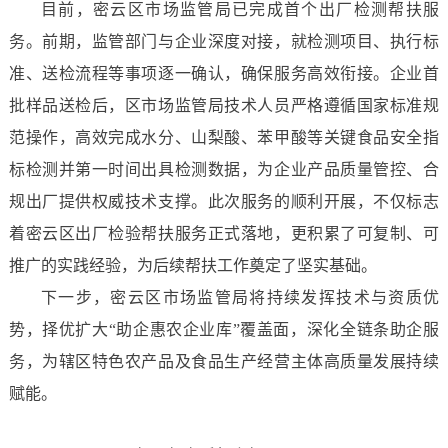
目前，密云区市场监管局已完成首个出厂检测帮扶服
务。前期，监管部门与企业深度对接，就检测项目、执行标
准、送检流程等事项逐一确认，确保服务高效衔接。企业首
批样品送检后，区市场监管局技术人员严格遵循国家标准规
范操作，高效完成水分、山梨酸、苯甲酸等关键食品安全指
标检测并第一时间出具检测数据，为企业产品质量管控、合
规出厂提供权威技术支撑。此次服务的顺利开展，不仅标志
着密云区出厂检验帮扶服务正式落地，更积累了可复制、可
推广的实践经验，为后续帮扶工作奠定了坚实基础。
下一步，密云区市场监管局将持续发挥技术与资质优
势，择优扩大“助企惠农企业库”覆盖面，深化全链条助企服
务，为辖区特色农产品及食品生产经营主体高质量发展持续
赋能。