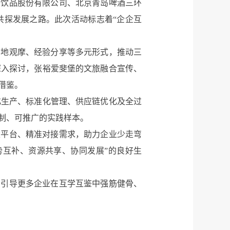
郎饮品股份有限公司、北京青岛啤酒三环
共探发展之路。此次活动标志着“企企互
实地观摩、经验分享等多元形式，推动三
深入探讨，张裕爱斐堡的文旅融合宣传、
借鉴。
化生产、标准化管理、供应链优化及全过
制、可推广的实践样本。
建平台、精准对接需求，助力企业少走弯
势互补、资源共享、协同发展”的良好生
，引导更多企业在互学互鉴中强筋健骨、