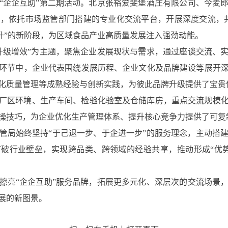
“企企互助”第二期活动。北京张裕爱斐堡酒庄有限公司、今麦
，依托市场监管部门搭建的专业化交流平台，开展深度交流，
提升”的新阶段，为区域食品产业高质量发展注入强劲动能。
升级增效”为主题，聚焦企业发展现状与需求，通过座谈交流、
环节中，企业代表围绕发展历程、企业文化及品牌建设等展开
化质量管理等成熟经验与创新实践，为彼此品牌升级提供了宝贵
厂区环境、生产车间、检验化验室及仓储库房，重点交流规模
操技巧，为企业优化生产管理体系、提升核心竞争力提供了可复
管局始终坚持“于己退一步、于企进一步”的服务理念，主动搭
打破行业壁垒，实现跨品类、跨领域的经验共享，推动形成“优
擦亮“企企互助”服务品牌，拓展更多元化、深层次的交流场景
展的新图景。