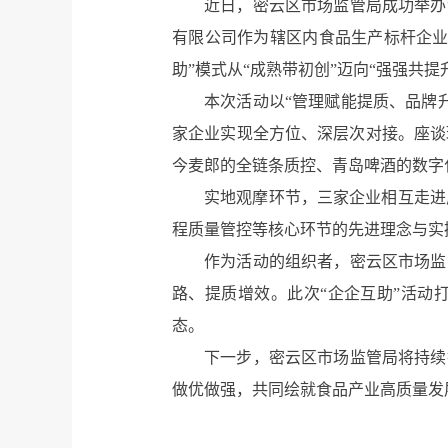
近日，密云区市场监管局成功举办
有限公司作为辖区内食品生产标杆企业
助”模式从“成熟带初创”迈向“强强共
本次活动以“管理赋能提质、品牌
家企业实现全方位、深层次对接。座谈
今麦郎的全链条质控、青岛啤酒的数字
实地观摩环节，三家企业相互走进
程质量管控等核心环节的先进理念与实
作为活动的组织者，密云区市场监
路、提质增效。此次“企企互助”活动
态。
下一步，密云区市场监管局将持续
做优做强，共同绘就食品产业高质量发