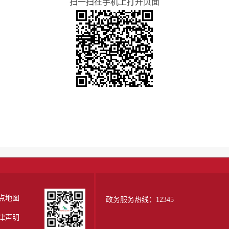
扫一扫在手机上打开页面
点地图
政务服务热线：12345
律声明