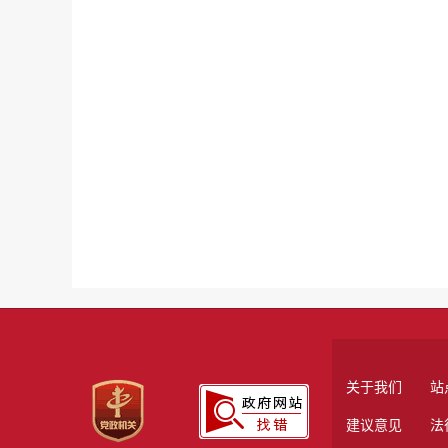
关于我们
站
建议意见
法