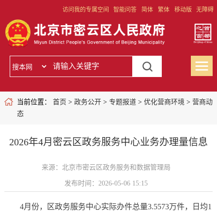
访问我的专属空间
智能问答
简体
繁体
移动版
无障碍
当前位置：
首页
>
政务公开
>
专题报道
>
优化营商环境
>
营商动
态
2026年4月密云区政务服务中心业务办理量信息
来源：北京市密云区政务服务和数据管理局
发布时间：2026-05-06 15:15
4月份，区政务服务中心实际办件总量3.5573万件，日均1