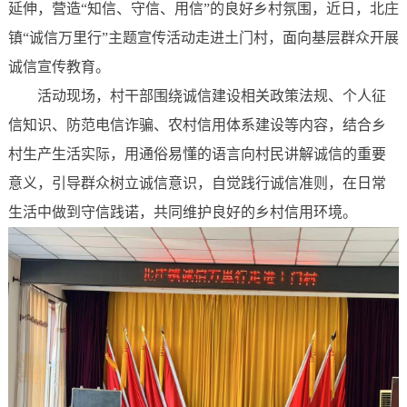
延伸，营造“知信、守信、用信”的良好乡村氛围，近日，北庄
镇“诚信万里行”主题宣传活动走进土门村，面向基层群众开展
诚信宣传教育。
活动现场，村干部围绕诚信建设相关政策法规、个人征
信知识、防范电信诈骗、农村信用体系建设等内容，结合乡
村生产生活实际，用通俗易懂的语言向村民讲解诚信的重要
意义，引导群众树立诚信意识，自觉践行诚信准则，在日常
生活中做到守信践诺，共同维护良好的乡村信用环境。