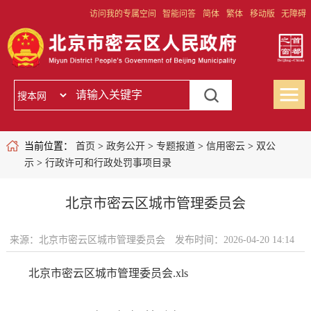
访问我的专属空间
智能问答
简体
繁体
移动版
无障碍
当前位置：
首页
>
政务公开
>
专题报道
>
信用密云
>
双公
示
>
行政许可和行政处罚事项目录
北京市密云区城市管理委员会
来源：北京市密云区城市管理委员会
发布时间：2026-04-20 14:14
北京市密云区城市管理委员会.xls